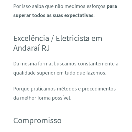
Por isso saiba que não medimos esforços
para
superar todos as suas expectativas
.
Excelência / Eletricista em
Andaraí RJ
Da mesma forma, buscamos constantemente a
qualidade superior em tudo que fazemos.
Porque praticamos métodos e procedimentos
da melhor forma possível.
Compromisso