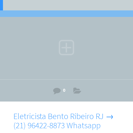
0
Eletricista Bento Ribeiro RJ →
(21) 96422-8873 Whatsapp