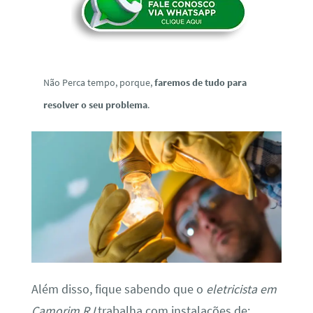
Não Perca tempo, porque,
faremos de tudo para
resolver o seu problema
.
Além disso, fique sabendo que o
eletricista em
Camorim RJ
trabalha com instalações de: