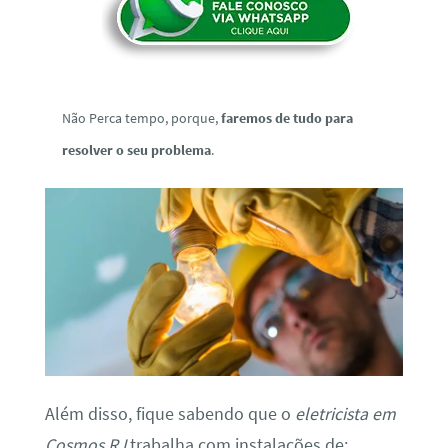
Não Perca tempo, porque,
faremos de tudo para
resolver o seu problema
.
Além disso, fique sabendo que o
eletricista em
Cosmos RJ
trabalha com instalações de: