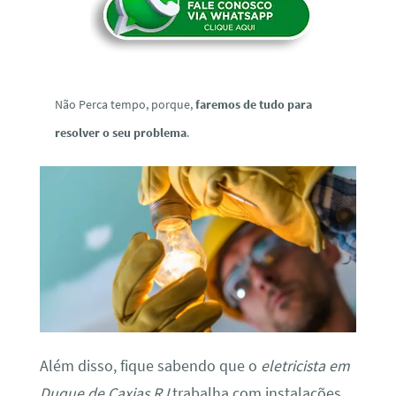
Não Perca tempo, porque,
faremos de tudo para
resolver o seu problema
.
Além disso, fique sabendo que o
eletricista em
Duque de Caxias RJ
trabalha com instalações