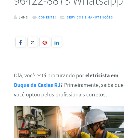
96422-8873 Whatsapp
LHMS
COMENTE!
SERVIÇOS E MANUTENÇÕES
Olá, você está procurando por
eletricista em
Duque de Caxias RJ
? Primeiramente, saiba que
você optou pelos profissionais corretos.