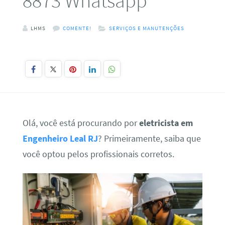
8873 Whatsapp
LHMS
COMENTE!
SERVIÇOS E MANUTENÇÕES
Olá, você está procurando por
eletricista em
Engenheiro Leal RJ
? Primeiramente, saiba que
você optou pelos profissionais corretos.