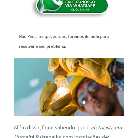
Não Perca tempo, porque,
faremos de tudo para
resolver o seu problema
.
Além disso, fique sabendo que o
eletricista em
Humaitá RJ
trabalha com instalações de: