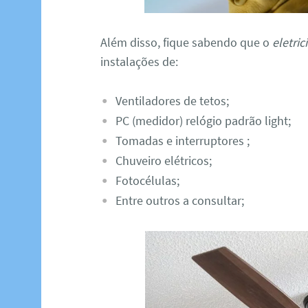
Além disso, fique sabendo que o
eletri
instalações de:
Ventiladores de tetos;
PC (medidor) relógio padrão light;
Tomadas e interruptores ;
Chuveiro elétricos;
Fotocélulas;
Entre outros a consultar;