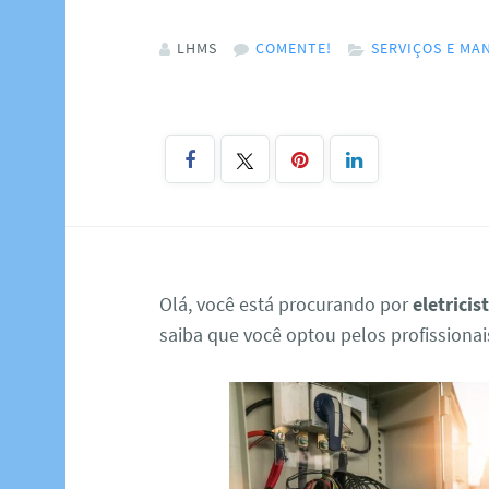
LHMS
COMENTE!
SERVIÇOS E M
Olá, você está procurando por
eletrici
saiba que você optou pelos profissionai