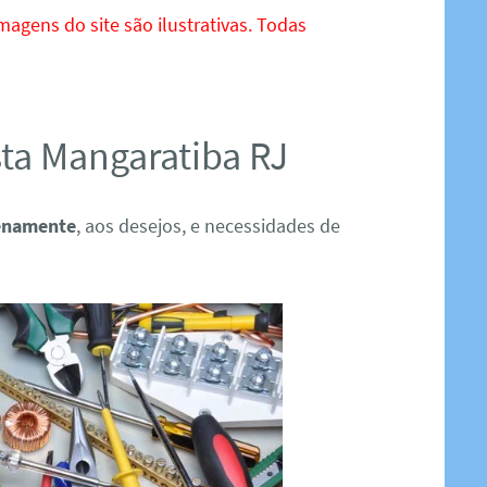
magens do site são ilustrativas. Todas
ista Mangaratiba RJ
lenamente
, aos desejos, e necessidades de