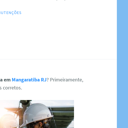
ANUTENÇÕES
sta em
Mangaratiba RJ
? Primeiramente,
s corretos.