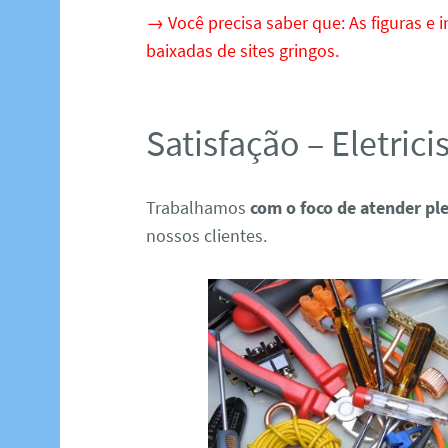
→ Você precisa saber que: As figuras e i
baixadas de sites gringos.
Satisfação – Eletric
Trabalhamos
com o foco de atender p
nossos clientes.