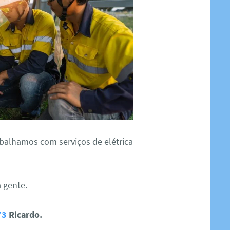
balhamos com serviços de elétrica
a gente.
73
Ricardo.