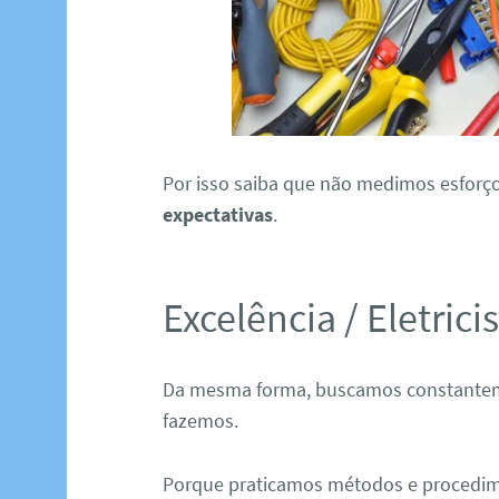
Por isso saiba que não medimos esforç
expectativas
.
Excelência / Eletric
Da mesma forma, buscamos constantem
fazemos.
Porque praticamos métodos e procedim