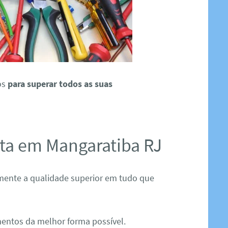
os
para superar todos as suas
ista em Mangaratiba RJ
ente a qualidade superior em tudo que
entos da melhor forma possível.