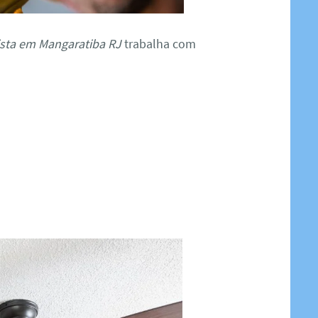
cista em Mangaratiba RJ
trabalha com