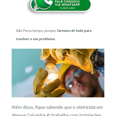
Não Perca tempo, porque,
faremos de tudo para
resolver o seu problema
.
Além disso, fique sabendo que o
eletricista em
Parque Columbia RJ
trabalha com instalações