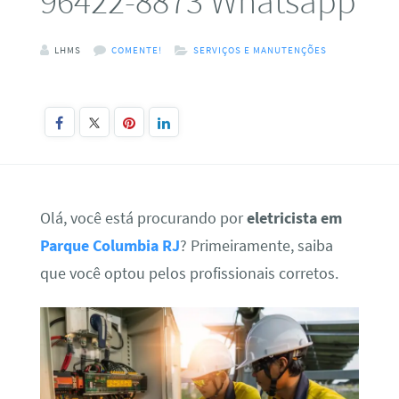
96422-8873 Whatsapp
LHMS
COMENTE!
SERVIÇOS E MANUTENÇÕES
Olá, você está procurando por
eletricista em
Parque Columbia RJ
? Primeiramente, saiba
que você optou pelos profissionais corretos.