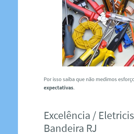
Por isso saiba que não medimos esforç
expectativas
.
Excelência / Eletric
Bandeira RJ