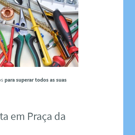
os
para superar todos as suas
ista em Praça da