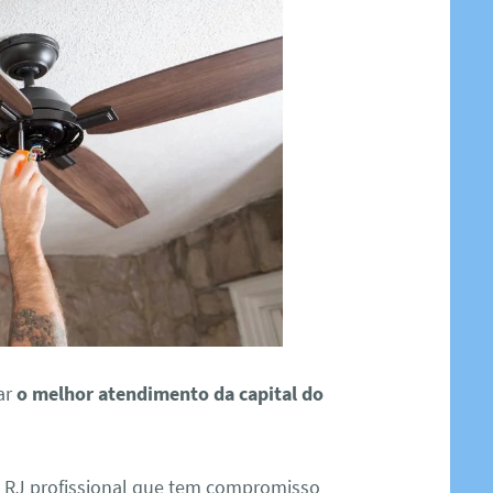
ar
o melhor atendimento da capital do
a RJ profissional que tem compromisso