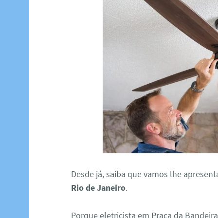
Desde já, saiba que vamos lhe apresent
Rio de Janeiro
.
Porque eletricista em Praça da Bandeir