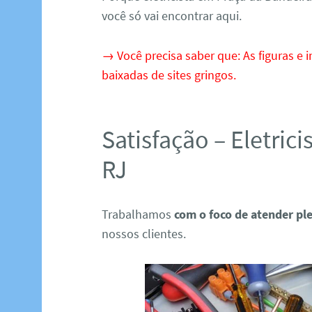
você só vai encontrar aqui.
→ Você precisa saber que: As figuras e i
baixadas de sites gringos.
Satisfação – Eletric
RJ
Trabalhamos
com o foco de atender p
nossos clientes.