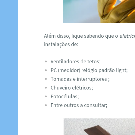
Além disso, fique sabendo que o
eletri
instalações de:
Ventiladores de tetos;
PC (medidor) relógio padrão light;
Tomadas e interruptores ;
Chuveiro elétricos;
Fotocélulas;
Entre outros a consultar;