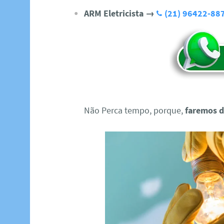
ARM Eletricista
→
(21) 96422-88
Não Perca tempo, porque,
faremos d