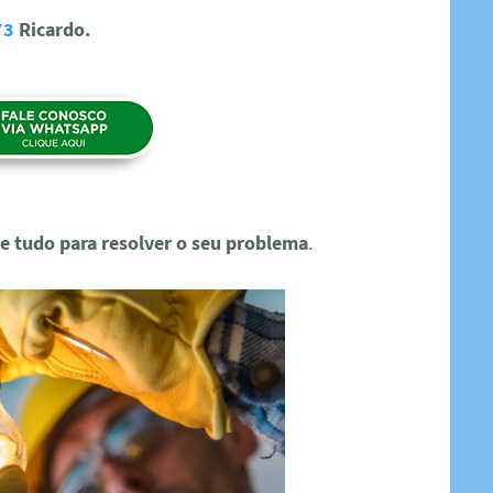
73
Ricardo.
e tudo para resolver o seu problema
.