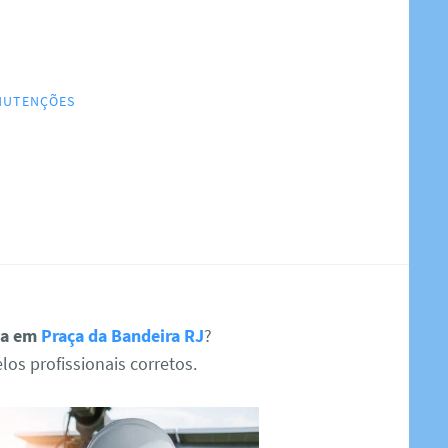
ANUTENÇÕES
sta em
Praça da Bandeira RJ
?
os profissionais corretos.