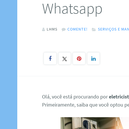
Whatsapp
LHMS
COMENTE!
SERVIÇOS E M
Olá, você está procurando por
eletrici
Primeiramente, saiba que você optou pel