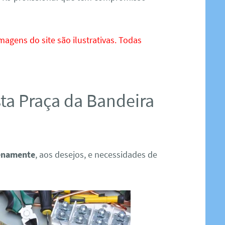
magens do site são ilustrativas. Todas
ista Praça da Bandeira
lenamente
, aos desejos, e necessidades de