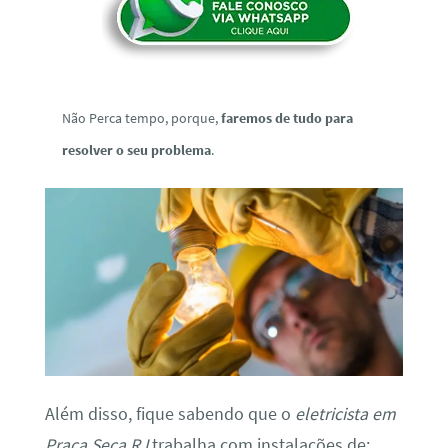
Não Perca tempo, porque,
faremos de tudo para
resolver o seu problema
.
Além disso, fique sabendo que o
eletricista em
Praça Seca RJ
trabalha com instalações de: