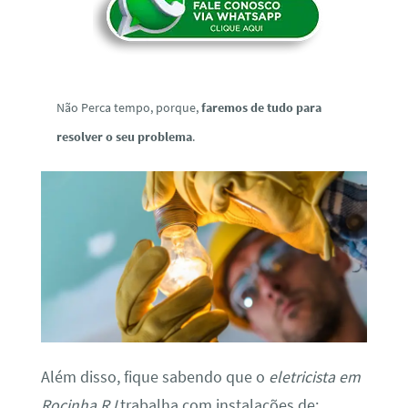
Não Perca tempo, porque,
faremos de tudo para
resolver o seu problema
.
Além disso, fique sabendo que o
eletricista em
Rocinha RJ
trabalha com instalações de: