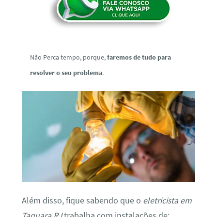
Não Perca tempo, porque,
faremos de tudo para
resolver o seu problema
.
Além disso, fique sabendo que o
eletricista em
Taquara RJ
trabalha com instalações de: