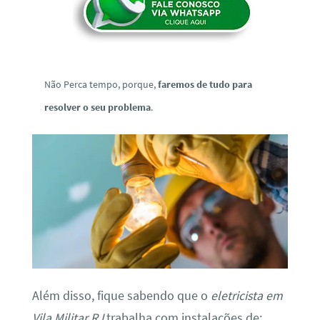
Não Perca tempo, porque,
faremos de tudo para
resolver o seu problema
.
Além disso, fique sabendo que o
eletricista em
Vila Militar RJ
trabalha com instalações de: